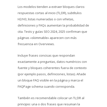
Los modelos tienden a extraer bloques claros:
respuestas cortas al inicio (TL;DR), subtítulos
H2/H3, listas numeradas o con viñetas,
definiciones y FAQs aumentan la probabilidad de
cita. Tests y guías SEO 2024, 2025 confirman que
páginas «skimmable» aparecen con más
frecuencia en Overviews.
Incluye frases concisas que respondan
exactamente a preguntas, datos numéricos con
fuente y bloques coherentes fuera de contexto
(por ejemplo pasos, definiciones, listas). Añade
un bloque FAQ visible en la página y marca el
FAQPage schema cuando corresponda.
También es recomendable colocar un TL;DR al
principio: una o dos frases que resuman la