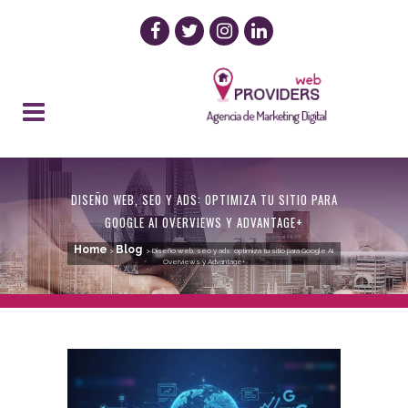
DISEÑO WEB, SEO Y ADS: OPTIMIZA TU SITIO PARA
GOOGLE AI OVERVIEWS Y ADVANTAGE+
Home
Blog
>
>
Diseño web, seo y ads: optimiza tu sitio para Google AI
Overviews y Advantage+