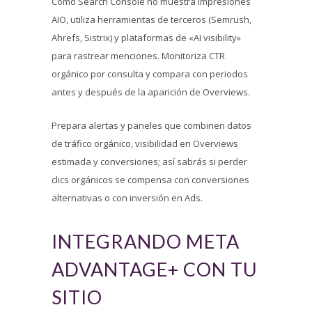
Como Search Console no muestra impresiones
AIO, utiliza herramientas de terceros (Semrush,
Ahrefs, Sistrix) y plataformas de «AI visibility»
para rastrear menciones. Monitoriza CTR
orgánico por consulta y compara con periodos
antes y después de la aparición de Overviews.
Prepara alertas y paneles que combinen datos
de tráfico orgánico, visibilidad en Overviews
estimada y conversiones; así sabrás si perder
clics orgánicos se compensa con conversiones
alternativas o con inversión en Ads.
INTEGRANDO META
ADVANTAGE+ CON TU
SITIO