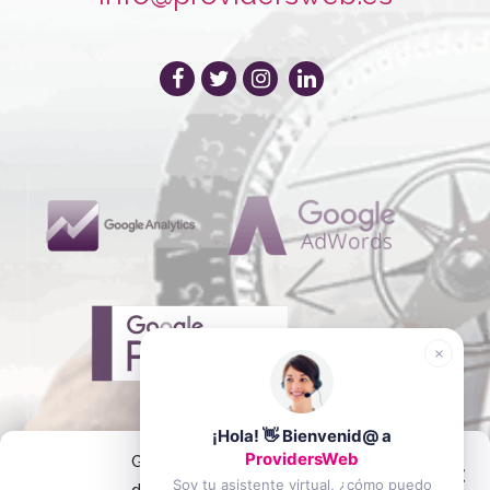
¡Hola! 👋 Bienvenid@ a
ProvidersWeb
Gestionar el consentimiento
Soy tu asistente virtual, ¿cómo puedo