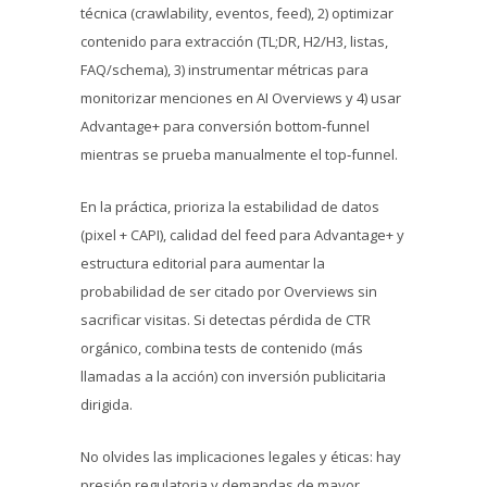
técnica (crawlability, eventos, feed), 2) optimizar
contenido para extracción (TL;DR, H2/H3, listas,
FAQ/schema), 3) instrumentar métricas para
monitorizar menciones en AI Overviews y 4) usar
Advantage+ para conversión bottom‑funnel
mientras se prueba manualmente el top‑funnel.
En la práctica, prioriza la estabilidad de datos
(pixel + CAPI), calidad del feed para Advantage+ y
estructura editorial para aumentar la
probabilidad de ser citado por Overviews sin
sacrificar visitas. Si detectas pérdida de CTR
orgánico, combina tests de contenido (más
llamadas a la acción) con inversión publicitaria
dirigida.
No olvides las implicaciones legales y éticas: hay
presión regulatoria y demandas de mayor