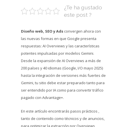
¿Te ha gustado
este post ?
Diseño web, SEO y Ads
convergen ahora con
las nuevas formas en que Google presenta
respuestas: AI Overviews y las características
potentes impulsadas por modelos Gemini.
Desde la expansión de AI Overviews a más de
200 países y 40 idiomas (Google, I/O mayo 2025)
hasta la integración de versiones más fuertes de
Gemini, tu sitio debe estar preparado tanto para
ser entendido por IA como para convertir tráfico
pagado con Advantage+.
En este artículo encontrarás pasos prácticos ,
tanto de contenido como técnicos y de anuncios,
para optimizar la extracción por Overviews,