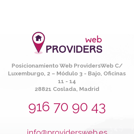
Posicionamiento Web ProvidersWeb C/
Luxemburgo, 2 – Módulo 3 - Bajo, Oficinas
11 - 14
28821 Coslada, Madrid
916 70 90 43
info@providersweb.es