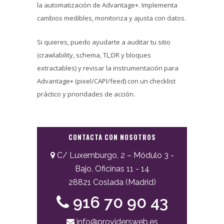
la automatización de Advantage+. Implementa
cambios medibles, monitoriza y ajusta con datos.
Si quieres, puedo ayudarte a auditar tu sitio
(crawlability, schema, TL;DR y bloques
extractables) y revisar la instrumentación para
Advantage+ (pixel/CAPI/feed) con un checklist
práctico y prioridades de acción.
CONTACTA CON NOSOTROS
C/ Luxemburgo, 2 – Módulo 3 -
Bajo, Oficinas 11 - 14
28821 Coslada (Madrid)
916 70 90 43
info@providersweb.es